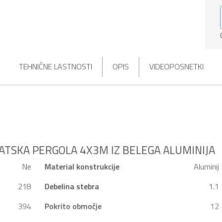
TEHNIČNE LASTNOSTI
OPIS
VIDEOPOSNETKI
ATSKA PERGOLA 4X3M IZ BELEGA ALUMINIJA
Ne
Material konstrukcije
Aluminij
218
Debelina stebra
1.1
394
Pokrito območje
12