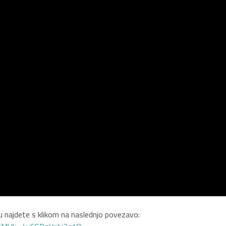
 najdete s klikom na naslednjo povezavo: