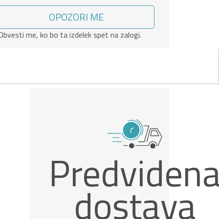
OPOZORI ME
Obvesti me, ko bo ta izdelek spet na zalogi.
Predviden
dostava