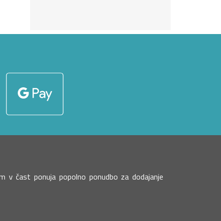
 vam v čast ponuja popolno ponudbo za dodajanje