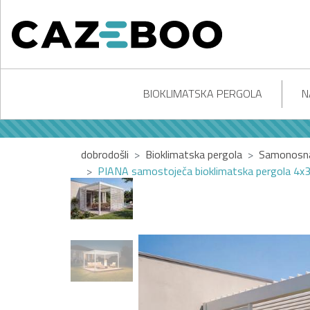
BIOKLIMATSKA PERGOLA
N
dobrodošli
Bioklimatska pergola
Samonosna 
PIANA samostoječa bioklimatska pergola 4x3m 