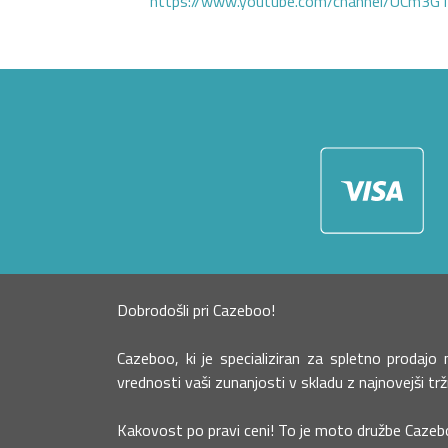
https://www.youtube.com/channel/UCm3
Dobrodošli pri Cazeboo!
Cazeboo, ki je specializiran za spletno prodaj
vrednosti vaši zunanjosti v skladu z najnovejši tr
Kakovost po pravi ceni! To je moto družbe Cazeb