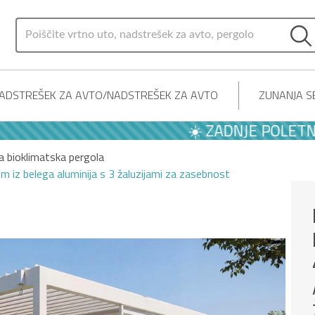
ADSTREŠEK ZA AVTO/NADSTREŠEK ZA AVTO
ZUNANJA SE
☀️ ZADNJE POLETNE PON
bioklimatska pergola
iz belega aluminija s 3 žaluzijami za zasebnost