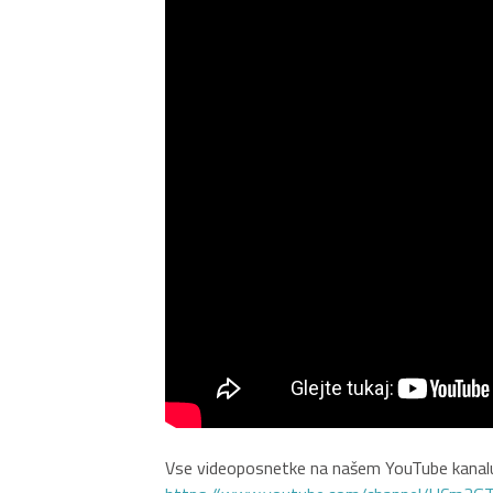
Vse videoposnetke na našem YouTube kanalu