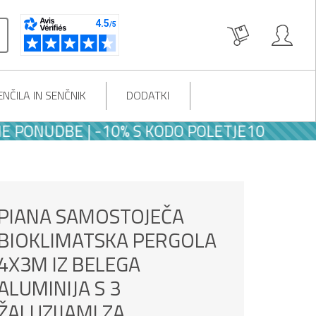
NČILA IN SENČNIK
DODATKI
UDBE | -10% S KODO POLETJE10
PIANA SAMOSTOJEČA
BIOKLIMATSKA PERGOLA
4X3M IZ BELEGA
ALUMINIJA S 3
ŽALUZIJAMI ZA