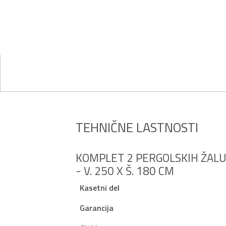
TEHNIČNE LASTNOSTI
KOMPLET 2 PERGOLSKIH ŽALUZI
- V. 250 X Š. 180 CM
Kasetni del
Garancija