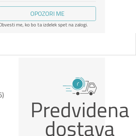
OPOZORI ME
Obvesti me, ko bo ta izdelek spet na zalogi.
6)
Predvidena
dostava