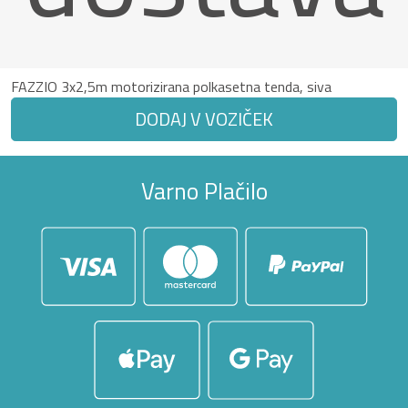
FAZZIO 3x2,5m motorizirana polkasetna tenda, siva
DODAJ V VOZIČEK
Varno Plačilo