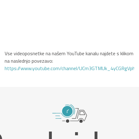
Vse videoposnetke na našem YouTube kanalu najdete s klikom
na naslednjo povezavo:
https://www.youtube.com/channel/UCm3GTMUk_4yCGRgVphi