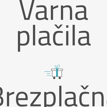
Varna
plačila
Brezplačn