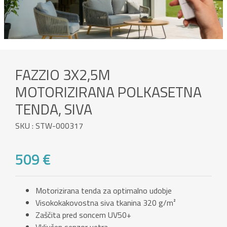
FAZZIO 3X2,5M
MOTORIZIRANA POLKASETNA
TENDA, SIVA
SKU : STW-000317
509 €
Motorizirana tenda za optimalno udobje
Visokokakovostna siva tkanina 320 g/m²
Zaščita pred soncem UV50+