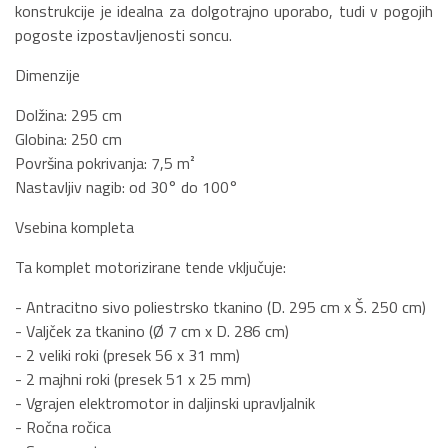
konstrukcije je idealna za dolgotrajno uporabo, tudi v pogojih
pogoste izpostavljenosti soncu.
Dimenzije
Dolžina: 295 cm
Globina: 250 cm
Površina pokrivanja: 7,5 m²
Nastavljiv nagib: od 30° do 100°
Vsebina kompleta
Ta komplet motorizirane tende vključuje:
- Antracitno sivo poliestrsko tkanino (D. 295 cm x Š. 250 cm)
- Valjček za tkanino (Ø 7 cm x D. 286 cm)
- 2 veliki roki (presek 56 x 31 mm)
- 2 majhni roki (presek 51 x 25 mm)
- Vgrajen elektromotor in daljinski upravljalnik
- Ročna ročica