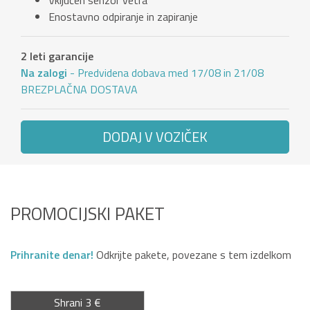
Vključen senzor vetra
Enostavno odpiranje in zapiranje
2 leti garancije
Na zalogi
- Predvidena dobava med 17/08 in 21/08
BREZPLAČNA DOSTAVA
DODAJ V VOZIČEK
PROMOCIJSKI PAKET
Prihranite denar!
Odkrijte pakete, povezane s tem izdelkom
Shrani 3 €