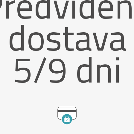
redvide
dostava
5/9 dni