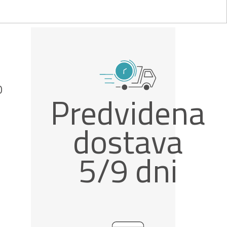
O
Predvidena
dostava
5/9 dni