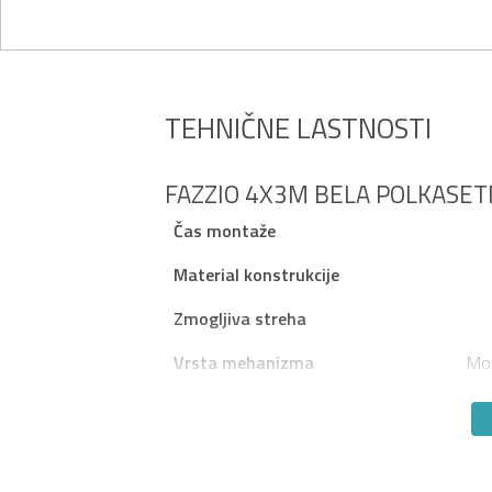
TEHNIČNE LASTNOSTI
FAZZIO 4X3M BELA POLKASET
Čas montaže
Material konstrukcije
Zmogljiva streha
Vrsta mehanizma
Mot