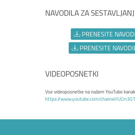
NAVODILA ZA SESTAVLJANJ
PRENESITE NAVODIL
PRENESITE NAVODIL
VIDEOPOSNETKI
Vse videoposnetke na našem YouTube kanalu
https://www.youtube.com/channel/UCm3