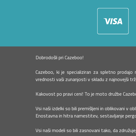
Dobrodošli pri Cazeboo!
Cazeboo, ki je specializiran za spletno prodaj
vrednosti vaši zunanjosti v skladu z najnovejši tr
Kakovost po pravi ceni! To je moto družbe Cazeb
Vsi naši izdelki so bili premišljeni in oblikovani v ob
Enostavna in hitra namestitev, sestavljanje pergo
Vsi naši modeli so bili zasnovani tako, da združuje