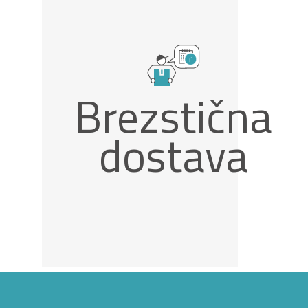
Brezstična
dostava