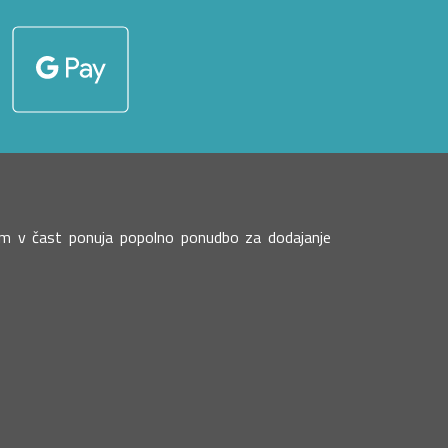
 vam v čast ponuja popolno ponudbo za dodajanje