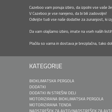
Cazeboo vam ponuja izbiro, da izpolni vse vaše žel
V Cazeboo je vse narejeno, da bi bili zadovoljni!
Odkrijte tudi vse naše dodatke za zunanjost, ki izg
Da vam olajšamo izbiro, imate na vseh naših listih
Plačila so varna in dostava je brezplačna, tako do
KATEGORIJE
BIOKLIMATSKA PERGOLA
DODATKI
DODATKI IN STREŠNI DELI
MOTORIZIRANA BIOKLIMATSKA PERGOLA
MOTORIZIRANA TENDA
NADSTREŠEK ZA AVTO/NADSTREŠEK ZA AVT