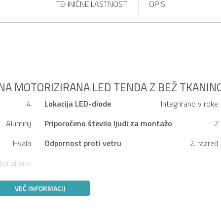
TEHNIČNE LASTNOSTI
OPIS
NA MOTORIZIRANA LED TENDA Z BEŽ TKANIN
4
Lokacija LED-diode
Integrirano v roke
Aluminij
Priporočeno število ljudi za montažo
2
Hvala
Odpornost proti vetru
2. razred
orizirano
VEČ INFORMACIJ