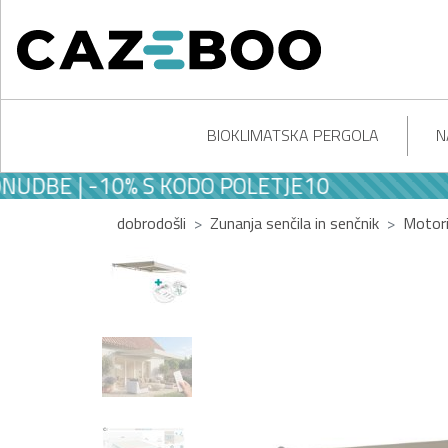
BIOKLIMATSKA PERGOLA
N
E | -10% S KODO POLETJE10
dobrodošli
Zunanja senčila in senčnik
Motori