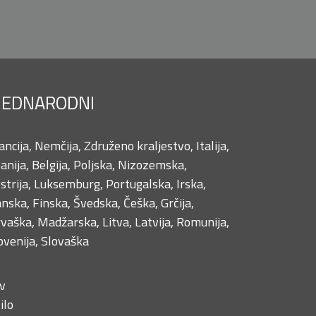
EDNARODNI
ancija, Nemčija, Združeno kraljestvo, Italija,
anija, Belgija, Poljska, Nizozemska,
strija, Luksemburg, Portugalska, Irska,
nska, Finska, Švedska, Češka, Grčija,
vaška, Madžarska, Litva, Latvija, Romunija,
ovenija, Slovaška
ov
ilo