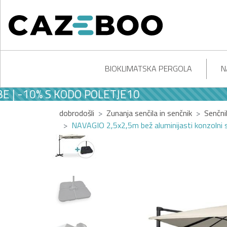
BIOKLIMATSKA PERGOLA
N
10% S KODO POLETJE10
dobrodošli
Zunanja senčila in senčnik
Senčni
NAVAGIO 2,5x2,5m bež aluminijasti konzolni s