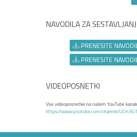
NAVODILA ZA SESTAVLJANJ
PRENESITE NAVODIL
PRENESITE NAVODIL
VIDEOPOSNETKI
Vse videoposnetke na našem YouTube kanalu
https://www.youtube.com/channel/UCm3