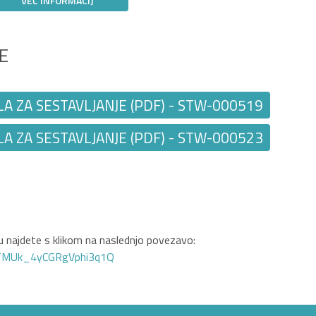
VEČ INFORMACIJ
E
A ZA SESTAVLJANJE (PDF) - STW-000519
A ZA SESTAVLJANJE (PDF) - STW-000523
 najdete s klikom na naslednjo povezavo:
GTMUk_4yCGRgVphi3q1Q