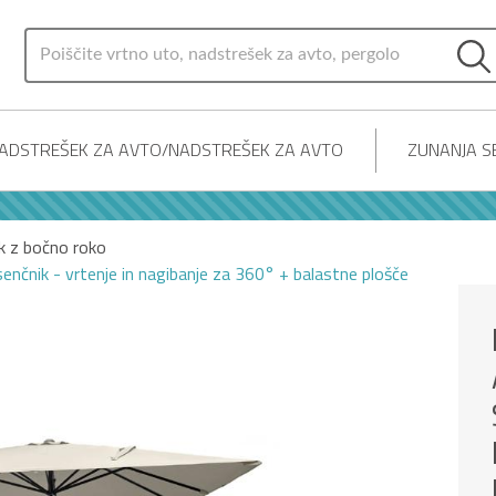
ADSTREŠEK ZA AVTO/NADSTREŠEK ZA AVTO
ZUNANJA SE
k z bočno roko
enčnik - vrtenje in nagibanje za 360° + balastne plošče