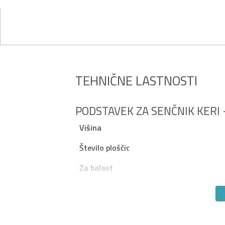
TEHNIČNE LASTNOSTI
PODSTAVEK ZA SENČNIK KERI 
Višina
Število ploščic
Za balast