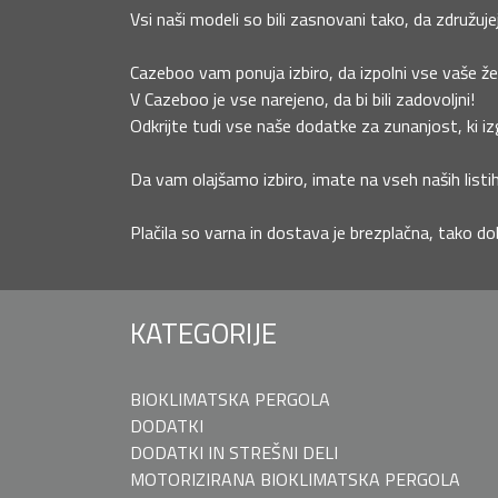
Vsi naši modeli so bili zasnovani tako, da združuje
Cazeboo vam ponuja izbiro, da izpolni vse vaše žel
V Cazeboo je vse narejeno, da bi bili zadovoljni!
Odkrijte tudi vse naše dodatke za zunanjost, ki izg
Da vam olajšamo izbiro, imate na vseh naših listih
Plačila so varna in dostava je brezplačna, tako do
KATEGORIJE
BIOKLIMATSKA PERGOLA
DODATKI
DODATKI IN STREŠNI DELI
MOTORIZIRANA BIOKLIMATSKA PERGOLA