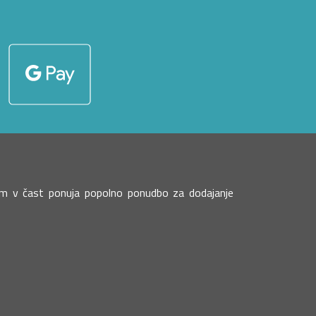
 vam v čast ponuja popolno ponudbo za dodajanje