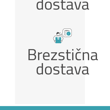
dostava
Brezstična
dostava