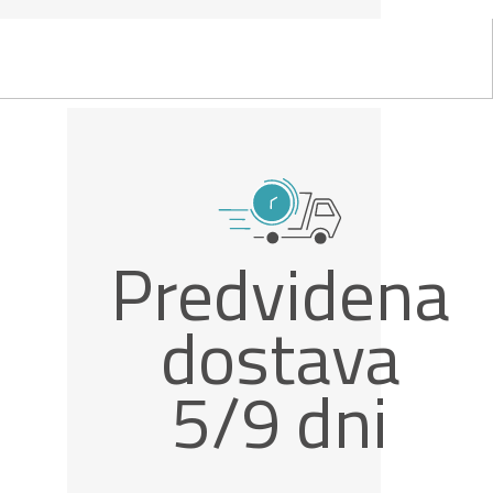
Predvidena
dostava
5/9 dni