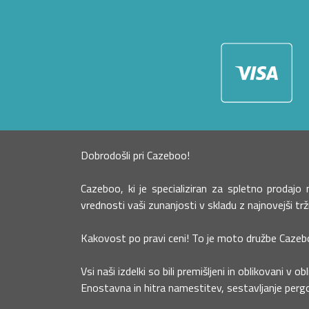
Dobrodošli pri Cazeboo!
Cazeboo, ki je specializiran za spletno prodaj
vrednosti vaši zunanjosti v skladu z najnovejši tr
Kakovost po pravi ceni! To je moto družbe Cazeb
Vsi naši izdelki so bili premišljeni in oblikovani v ob
Enostavna in hitra namestitev, sestavljanje pergo