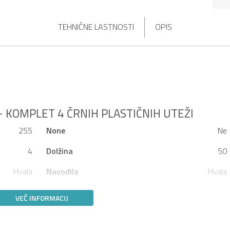
TEHNIČNE LASTNOSTI
OPIS
- KOMPLET 4 ČRNIH PLASTIČNIH UTEŽI
255
None
Ne
4
Dolžina
50
Hvala
Navodila
Hvala
VEČ INFORMACIJ