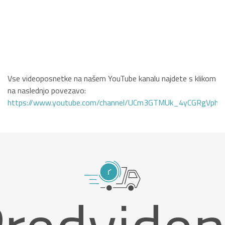
Vse videoposnetke na našem YouTube kanalu najdete s klikom
na naslednjo povezavo:
https://www.youtube.com/channel/UCm3GTMUk_4yCGRgVphi