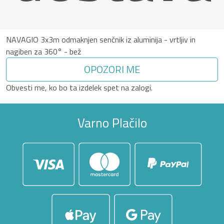
NAVAGIO 3x3m odmaknjen senčnik iz aluminija - vrtljiv in
nagiben za 360° - bež
OPOZORI ME
Obvesti me, ko bo ta izdelek spet na zalogi.
Varno Plačilo