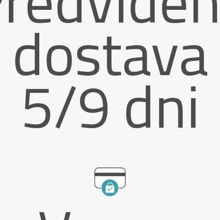
redvide
dostava
5/9 dni