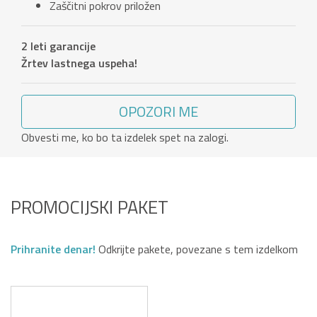
Zaščitni pokrov priložen
2 leti garancije
Žrtev lastnega uspeha!
OPOZORI ME
Obvesti me, ko bo ta izdelek spet na zalogi.
PROMOCIJSKI PAKET
Prihranite denar!
Odkrijte pakete, povezane s tem izdelkom