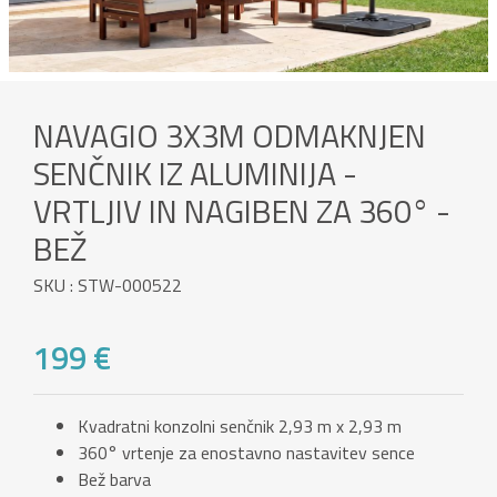
NAVAGIO 3X3M ODMAKNJEN
SENČNIK IZ ALUMINIJA -
VRTLJIV IN NAGIBEN ZA 360° -
BEŽ
SKU : STW-000522
199 €
Kvadratni konzolni senčnik 2,93 m x 2,93 m
360° vrtenje za enostavno nastavitev sence
Bež barva