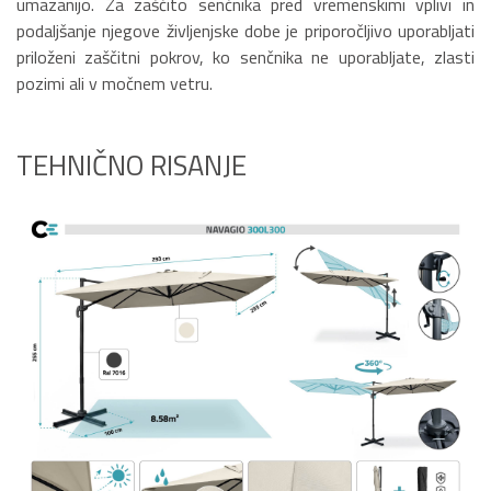
umazanijo. Za zaščito senčnika pred vremenskimi vplivi in
podaljšanje njegove življenjske dobe je priporočljivo uporabljati
priloženi zaščitni pokrov, ko senčnika ne uporabljate, zlasti
pozimi ali v močnem vetru.
TEHNIČNO RISANJE