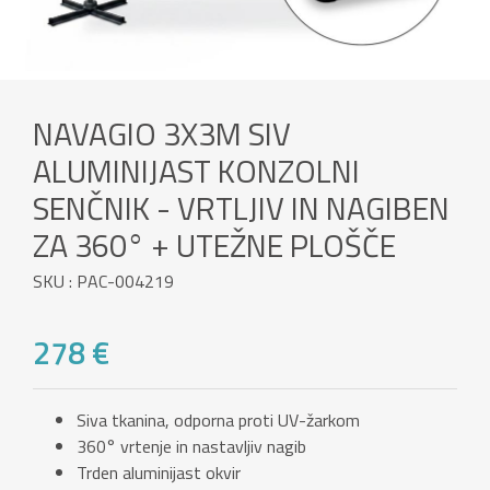
NAVAGIO 3X3M SIV
ALUMINIJAST KONZOLNI
SENČNIK - VRTLJIV IN NAGIBEN
ZA 360° + UTEŽNE PLOŠČE
SKU : PAC-004219
278 €
Siva tkanina, odporna proti UV-žarkom
360° vrtenje in nastavljiv nagib
Trden aluminijast okvir