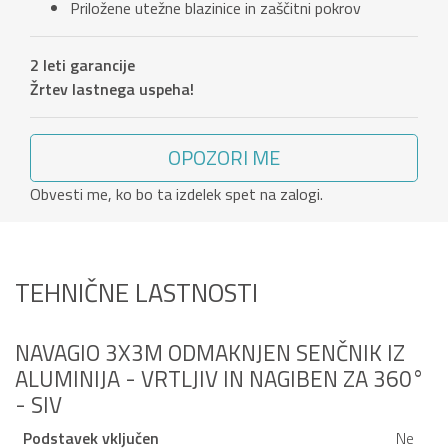
Priložene utežne blazinice in zaščitni pokrov
2 leti garancije
Žrtev lastnega uspeha!
OPOZORI ME
Obvesti me, ko bo ta izdelek spet na zalogi.
TEHNIČNE LASTNOSTI
NAVAGIO 3X3M ODMAKNJEN SENČNIK IZ
ALUMINIJA - VRTLJIV IN NAGIBEN ZA 360°
- SIV
Podstavek vključen
Ne