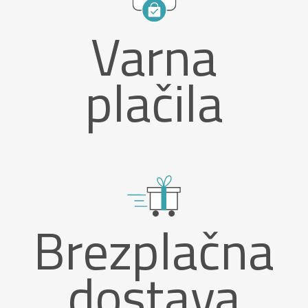
Varna
plačila
Brezplačna
dostava