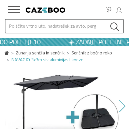
DO POLETJE10
☀️ ZADNJE POLETNE P
Zunanja senčila in senčnik
Senčnik z bočno roko
NAVAGIO 3x3m siv aluminijast konzo…