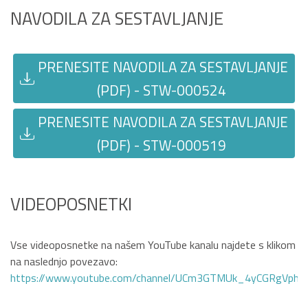
NAVODILA ZA SESTAVLJANJE
PRENESITE NAVODILA ZA SESTAVLJANJE
(PDF) - STW-000524
PRENESITE NAVODILA ZA SESTAVLJANJE
(PDF) - STW-000519
VIDEOPOSNETKI
Vse videoposnetke na našem YouTube kanalu najdete s klikom
na naslednjo povezavo:
https://www.youtube.com/channel/UCm3GTMUk_4yCGRgVphi