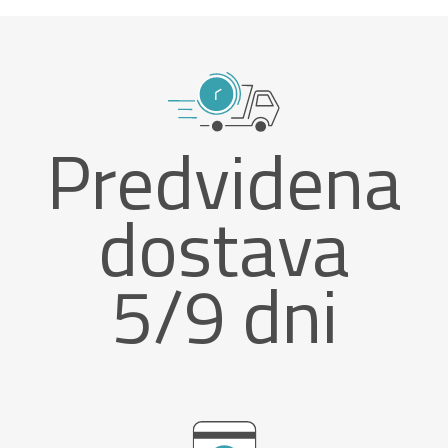
Predvidena
dostava
5/9 dni