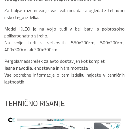
Za boljše razumevanje vas vabimo, da si ogledate tehnično
risbo tega izdelka.
Model KLEO je na voljo tudi v beli barvi s polprosojno
polikarbonatno streho.
Na voljo tudi v velikostih: 550x300cm, 500x300cm,
400x300cm ali 300x300cm
Pergola/nadstrešek za avto dostavljen kot komplet
Jasna navodila, enostavna in hitra montaža
Vse potrebne informacije o tem izdelku najdete v tehničnih
lastnostih
TEHNIČNO RISANJE