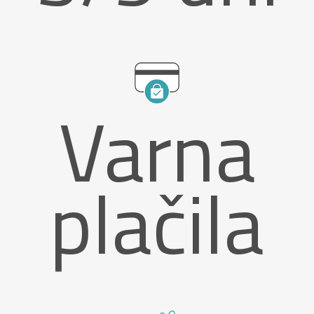
Varna
plačila