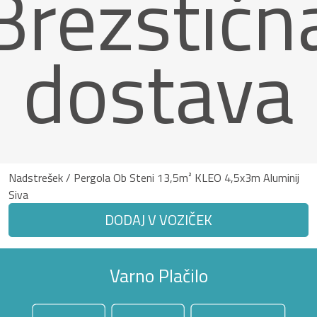
Brezstičn
dostava
Nadstrešek / Pergola Ob Steni 13,5m² KLEO 4,5x3m Aluminij
Siva
DODAJ V VOZIČEK
Varno Plačilo