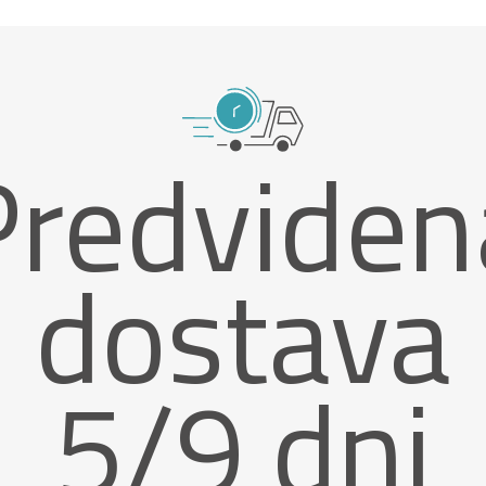
Predviden
dostava
5/9 dni