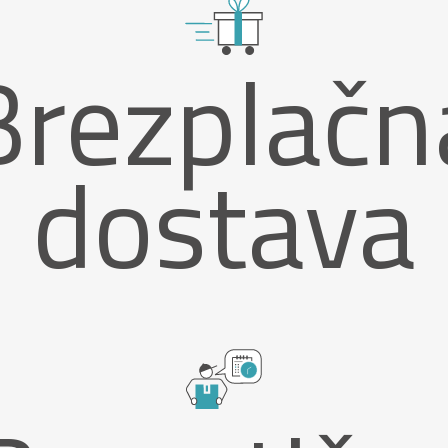
Brezplačn
dostava