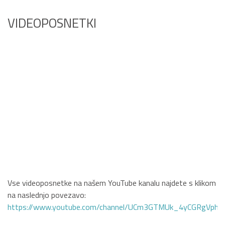
VIDEOPOSNETKI
Vse videoposnetke na našem YouTube kanalu najdete s klikom
na naslednjo povezavo:
https://www.youtube.com/channel/UCm3GTMUk_4yCGRgVphi