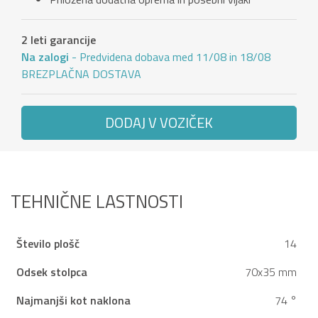
2 leti garancije
Na zalogi
- Predvidena dobava med 11/08 in 18/08
BREZPLAČNA DOSTAVA
DODAJ V VOZIČEK
TEHNIČNE LASTNOSTI
Število plošč
14
Odsek stolpca
70x35 mm
Najmanjši kot naklona
74 °