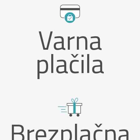
Varna
plačila
Brezplačna