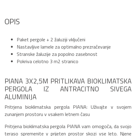
OPIS
Paket pergole + 2 žaluziji vključeni
Nastavljive lamele za optimalno prezračevanje
Stranske žaluzije za popolno zasebnost
Pokriva celotno 3 m2 stranico
PIANA 3X2,5M PRITLIKAVA BIOKLIMATSKA
PERGOLA IZ ANTRACITNO SIVEGA
ALUMINIJA
Pritrjena bioklimatska pergola PIANA: Uživajte v svojem
zunanjem prostoru v vsakem letnem času
Pritrjena bioklimatska pergola PIANA vam omogoča, da svojo
teraso spremenite v prijeten prostor skozi vse leto. Njene