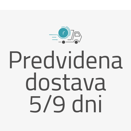
Predvidena
dostava
5/9 dni