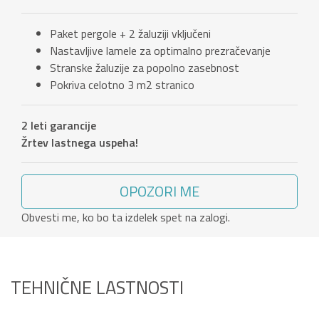
Paket pergole + 2 žaluziji vključeni
Nastavljive lamele za optimalno prezračevanje
Stranske žaluzije za popolno zasebnost
Pokriva celotno 3 m2 stranico
2 leti garancije
Žrtev lastnega uspeha!
OPOZORI ME
Obvesti me, ko bo ta izdelek spet na zalogi.
TEHNIČNE LASTNOSTI