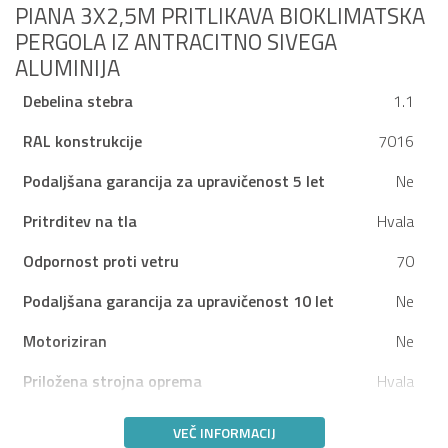
PIANA 3X2,5M PRITLIKAVA BIOKLIMATSKA
PERGOLA IZ ANTRACITNO SIVEGA
ALUMINIJA
Debelina stebra
1.1
RAL konstrukcije
7016
Podaljšana garancija za upravičenost 5 let
Ne
Pritrditev na tla
Hvala
Odpornost proti vetru
70
Podaljšana garancija za upravičenost 10 let
Ne
Motoriziran
Ne
Priložena strojna oprema
Hvala
VEČ INFORMACIJ