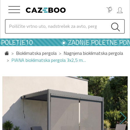
POLETJE10
☀️ ZADNJE POLETNE PONU
Bioklimatska pergola
Nagnjena bioklimatska pergola
PIANA bioklimatska pergola 3x2,5 m…