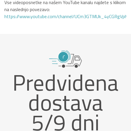
Vse videoposnetke na našem YouTube kanalu najdete s klikom
na naslednjo povezavo:
https://www.youtube.com/channel/UCm3GTMUk_4yCGRgVphi
Predvidena
dostava
5/9 dni