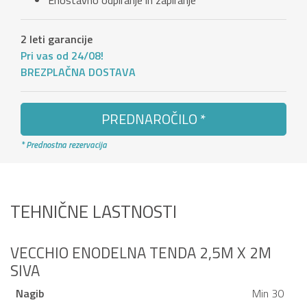
Enostavno odpiranje in zapiranje
2 leti garancije
Pri vas od 24/08!
BREZPLAČNA DOSTAVA
PREDNAROČILO *
* Prednostna rezervacija
TEHNIČNE LASTNOSTI
VECCHIO ENODELNA TENDA 2,5M X 2M
SIVA
Nagib
Min 30