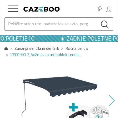
O POLETJE10
☀️ ZADNJE POLETNE PO
Zunanja senčila in senčnik
Ročna tenda
VECCHIO 2,5x2m siva monoblok tenda…