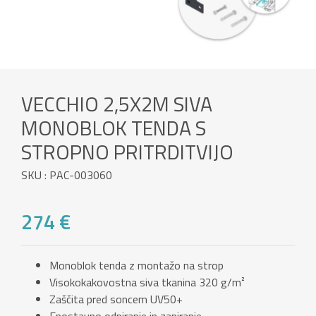
VECCHIO 2,5X2M SIVA
MONOBLOK TENDA S
STROPNO PRITRDITVIJO
SKU : PAC-003060
274 €
Monoblok tenda z montažo na strop
Visokokakovostna siva tkanina 320 g/m²
Zaščita pred soncem UV50+