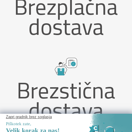
Brezplačna
dostava
Brezstična
dostava