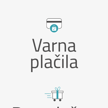
Varna
plačila